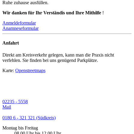
Ruhe zuhause ausfüllen.
Wir danken für Ihr Verständis und Ihre Mithilfe
!
Anmeldeformular
Anamneseformular
Anfahrt
Direkt am Kreisverkehr gelegen, kann man die Praxis nicht
verfehlen. Sie finden bei uns genügend Parkplätze.
Karte:
Openstreetmaps
02235 - 5558
Mail
0180 6 - 321 321 (Südkreis)
Montag bis Freitag
08.00 Uhr bis 12.00 Uhr