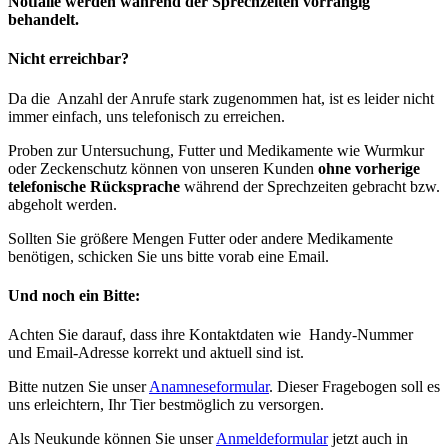
Notfälle werden während der Sprechzeiten vorrangig
behandelt.
Nicht erreichbar?
Da die Anzahl der Anrufe stark zugenommen hat, ist es leider nicht
immer einfach, uns telefonisch zu erreichen.
Proben zur Untersuchung, Futter und Medikamente wie Wurmkur
oder Zeckenschutz können von unseren Kunden
ohne vorherige
telefonische Rücksprache
während der Sprechzeiten gebracht bzw.
abgeholt werden.
Sollten Sie größere Mengen Futter oder andere Medikamente
benötigen, schicken Sie uns bitte vorab eine Email.
Und noch ein Bitte:
Achten Sie darauf, dass ihre Kontaktdaten wie Handy-Nummer
und Email-Adresse korrekt und aktuell sind ist.
Bitte nutzen Sie unser
Anamneseformular
. Dieser Fragebogen soll es
uns erleichtern, Ihr Tier bestmöglich zu versorgen.
Als Neukunde können Sie unser
Anmeldeformular
jetzt auch in