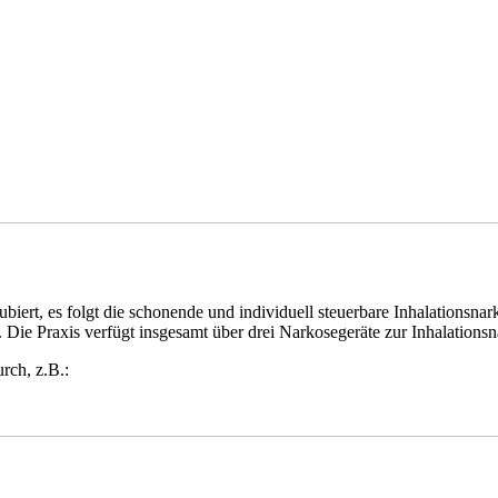
ubiert, es folgt die schonende und individuell steuerbare Inhalationsna
ie Praxis verfügt insgesamt über drei Narkosegeräte zur Inhalationsn
rch, z.B.: