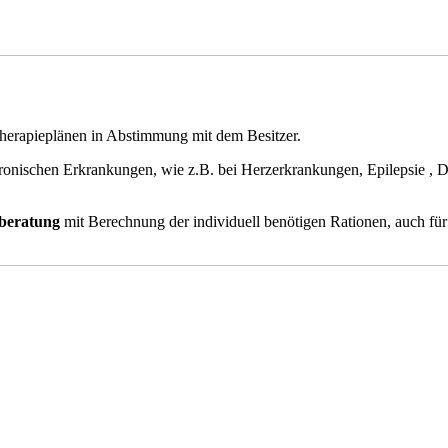
 Therapieplänen in Abstimmung mit dem Besitzer.
ronischen Erkrankungen, wie z.B. bei Herzerkrankungen, Epilepsie , D
sberatung
mit Berechnung der individuell benötigen Rationen, auch für 